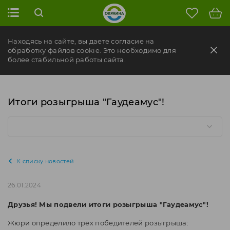
Находясь на сайте, вы даете согласие на
обработку файлов cookie. Это необходимо для
более стабильной работы сайта.
Итоги розыгрыша "Гаудеамус"!
К списку новостей
26.01.2024
Друзья! Мы подвели итоги розыгрыша "Гаудеамус"!
Жюри определило трёх победителей розыгрыша: