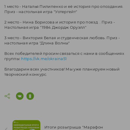
1 место - Наталья Пилипенко и её история про опоздания.
Приз - настольная игра "Уотергейт"
2 место - Нина Борисова и история про поезд . Приз -
Настольная игра "1984 Джордж Оруэлл"
3 место - Виктория Белая и студенческая любовь. Приз -
настольная игра "Длина Волны"
Всех победителей просим связаться с нами в сообщениях
группы:
https://vk.me/okraina51
Благодарим всех участников! Мы уже планируем новый
творческий конкурс.
Итоги розыгрыша "Марафон