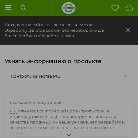
Находясь на сайте, вы даете согласие на
обработку файлов cookie. Это необходимо для
более стабильной работы сайта.
Узнать информацию о продукте
Контроль качества PIC
Уважаемый покупатель!
PIC
или Product Individual Code (продуктовый
индивидуальный код) – это инструмент контроля
качества продукции – наша уникальная разработка,
до сих пор не имеющая аналогов на российском
рынке.