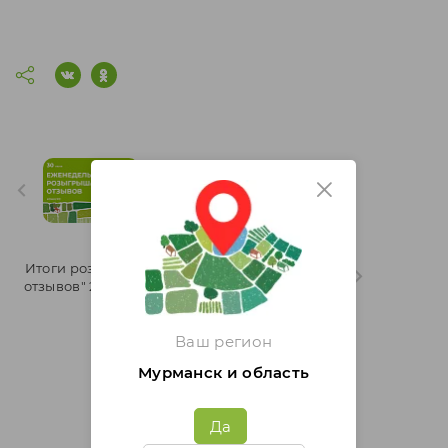
Итоги розыгрыша "Марафон
отзывов" 26 неделя 2025 года
Итоги розыгрыша "Марафон
отзывов" 25 неделя 2025 года
Ваш регион
Мурманск и область
Бесплатная доставка от
500руб.
Да