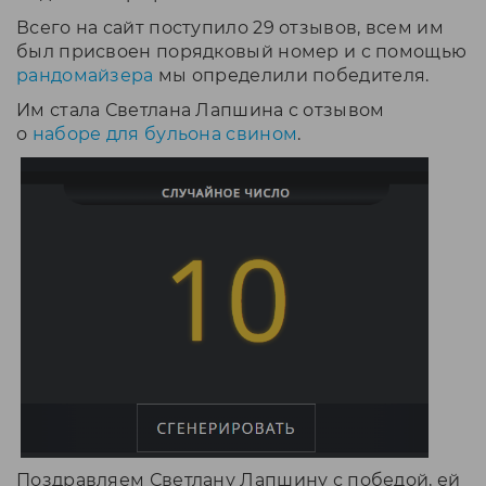
Всего на сайт поступило 29 отзывов, всем им
был присвоен порядковый номер и с помощью
рандомайзера
мы определили победителя.
Им стала Светлана Лапшина с отзывом
о
наборе для бульона свином
.
Поздравляем Светлану Лапшину с победой, ей