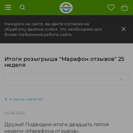
Находясь на сайте, вы даете согласие на
обработку файлов cookie. Это необходимо для
более стабильной работы сайта.
Итоги розыгрыша "Марафон отзывов" 25
неделя
К списку новостей
24.06.2024
Друзья! Подводим итоги двадцать пятой
недели «Марафона отзывов».