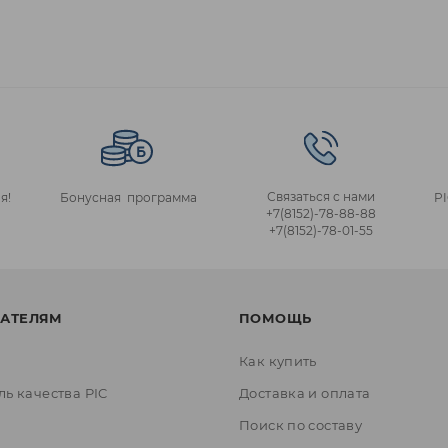
Связаться с нами
я!
Бонусная программа
P
+7(8152)‑78‑88‑88
+7(8152)‑78‑01‑55
АТЕЛЯМ
ПОМОЩЬ
Как купить
ль качества PIC
Доставка и оплата
ы
Поиск по составу