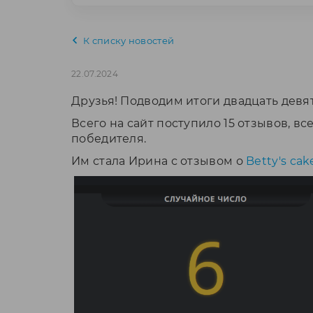
К списку новостей
22.07.2024
Друзья! Подводим итоги двадцать девя
Всего на сайт поступило 15 отзывов, 
победителя.
Им стала Ирина с отзывом о
Betty's ca