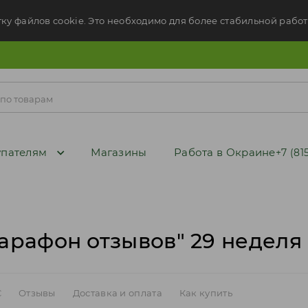
тку файлов cookie. Это необходимо для более стабильной работ
пателям
Магазины
Работа в Окраине
+7 (81
арафон отзывов" 29 неделя
C
Отзывы
Доставка и оплата
Как купить