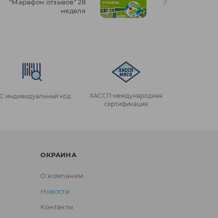
"Марафон отзывов" 28
неделя
ХАССП международная
IC индивидуальный код
сертификация
ОКРАИНА
О компании
Новости
Контакты