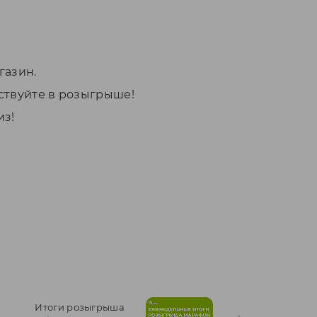
агазин.
ствуйте в розыгрыше!
из!
Итоги розыгрыша