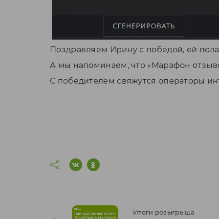
Поздравляем Ирину с победой, ей полаг
А мы напоминаем, что «Марафон отзыво
С победителем свяжутся операторы инт
Итоги розыгрыша