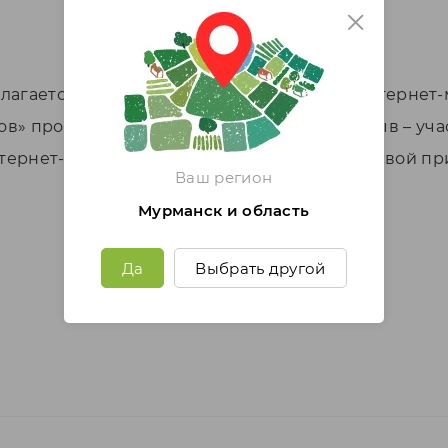
агается сертификат на 1 тыс. руб. в наш интернет
в» проходит еженедельно. Оставляйте отзыв – уча
ернет-магазина и расскажут как получить свой пр
Ваш регион
Мурманск и область
Да
Выбрать другой