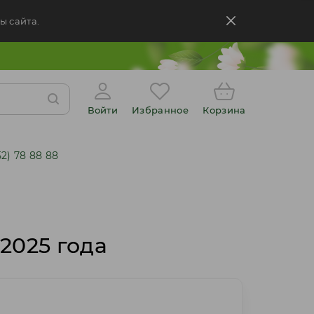
ы сайта.
Войти
Избранное
Корзина
52) 78 88 88
2025 года