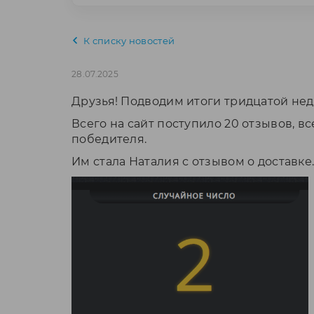
К списку новостей
28.07.2025
Друзья! Подводим итоги тридцатой не
Всего на сайт поступило 20 отзывов,
победителя.
Им стала Наталия с отзывом о доставке