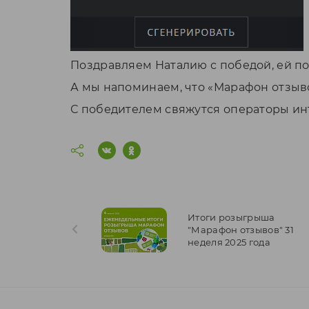
Поздравляем Наталию с победой, ей пол
А мы напоминаем, что «Марафон отзыво
С победителем свяжутся операторы инт
Итоги розыгрыша
"Марафон отзывов" 31
неделя 2025 года