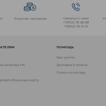
Связаться с нами
я!
Бонусная программа
P
+7(8152)‑78‑88‑88
+7(8152)‑78‑01‑55
АТЕЛЯМ
ПОМОЩЬ
Как купить
ль качества PIC
Доставка и оплата
ы
Поиск по составу
ровать бонусную карту