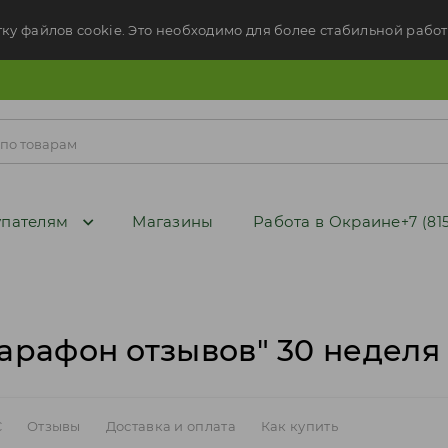
тку файлов cookie. Это необходимо для более стабильной работ
пателям
Магазины
Работа в Окраине
+7 (81
рафон отзывов" 30 неделя 
C
Отзывы
Доставка и оплата
Как купить