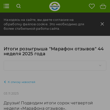
Находясь на сайте, вы даете согласие на
обработку файлов cookie. Это необходимо для
более стабильной работы сайта.
Итоги розыгрыша "Марафон отзывов" 44
неделя 2025 года
К списку новостей
03.11.2025
Друзья! Подводим итоги сорок четвертой
недели «Марафона отзывов».