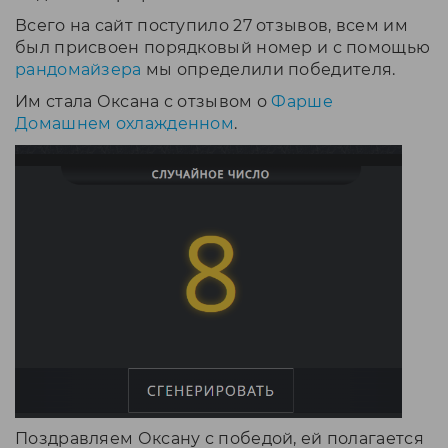
Всего на сайт поступило 27 отзывов, всем им
был присвоен порядковый номер и с помощью
рандомайзера
мы определили победителя.
Им стала Оксана с отзывом о
Фарше
Домашнем охлажденном
.
Поздравляем Оксану с победой, ей полагается