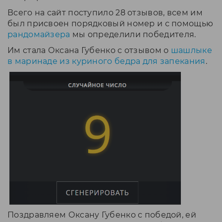
Всего на сайт поступило 28 отзывов, всем им
был присвоен порядковый номер и с помощью
рандомайзера
мы определили победителя.
Им стала Оксана Губенко
с отзывом о
шашлыке
в маринаде из куриного бедра для запекания
.
Поздравляем Оксану Губенко с победой, ей