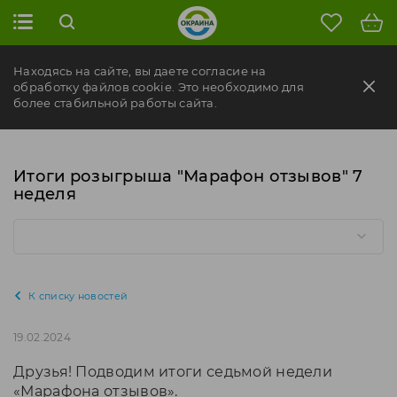
Находясь на сайте, вы даете согласие на
обработку файлов cookie. Это необходимо для
более стабильной работы сайта.
Итоги розыгрыша "Марафон отзывов" 7
неделя
К списку новостей
19.02.2024
Друзья! Подводим итоги седьмой недели
«Марафона отзывов».