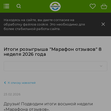
Находясь на сайте, вы даете согласие на
обработку файлов cookie. Это необходимо для
более стабильной работы сайта.
Итоги розыгрыша "Марафон отзывов" 8
неделя 2026 года
К списку новостей
23.02.2026
Друзья! Подводим итоги восьмой недели
«Марафона отзывов».