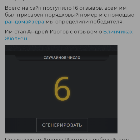
Всего на сайт поступило 16 отзывов, всем им
был присвоен порядковый номер и с помощью
рандомайзера
мы определили победителя.
Им стал
Андрей Изотов
с отзывом
о
Блинчиках
Жюльен
.
Поздравляем Андрея Изотова с победой, ему