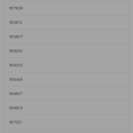
957838
955672
955807
956092
956250
956469
956657
956829
957021