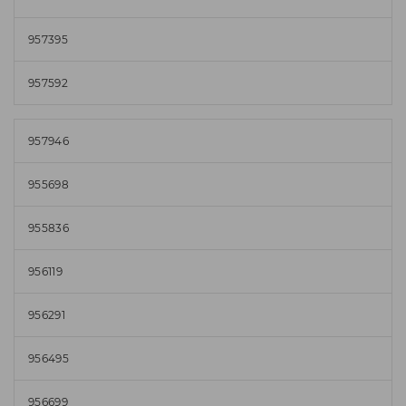
957395
957592
957946
955698
955836
956119
956291
956495
956699