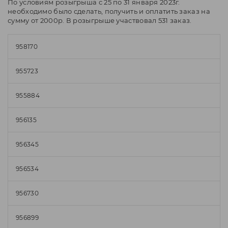
По условиям розыгрыша с 25 по 31 января 2023г.
необходимо было сделать, получить и оплатить заказ на
сумму от 2000р. В розыгрыше участвовал 531 заказ.
958170
955723
955884
956135
956345
956534
956730
956899