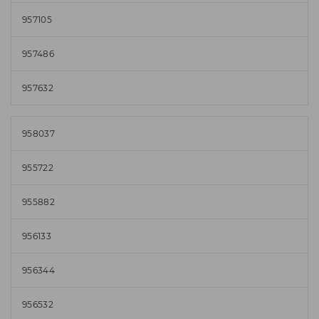
957105
957486
957632
958037
955722
955882
956133
956344
956532