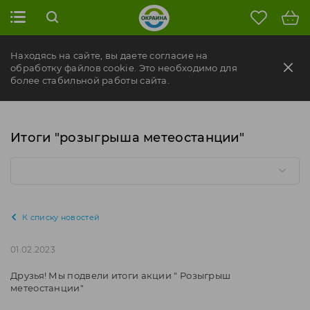
Находясь на сайте, вы даете согласие на
обработку файлов cookie. Это необходимо для
более стабильной работы сайта.
Итоги "розыгрыша метеостанции"
К списку новостей
01.02.2023
Друзья! Мы подвели итоги акции " Розыгрыш
метеостанции"