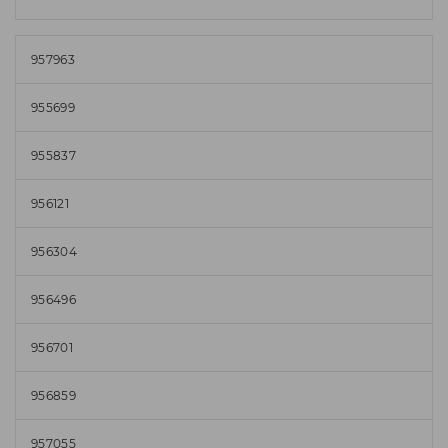
957963
955699
955837
956121
956304
956496
956701
956859
957055