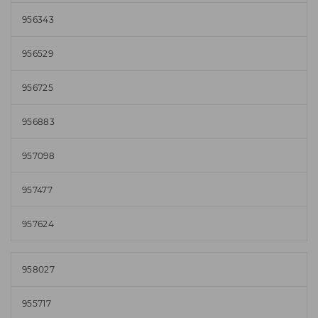
956343
956529
956725
956883
957098
957477
957624
958027
955717