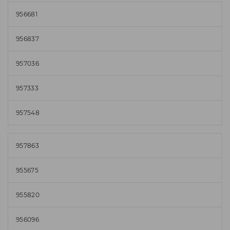
956681
956837
957036
957333
957548
957863
955675
955820
956096