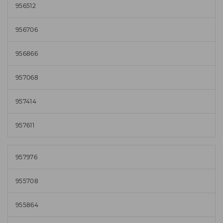
956512
956706
956866
957068
957414
957611
957976
955708
955864