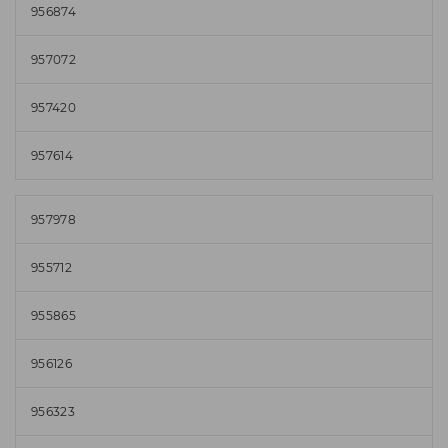
956874
957072
957420
957614
957978
955712
955865
956126
956323