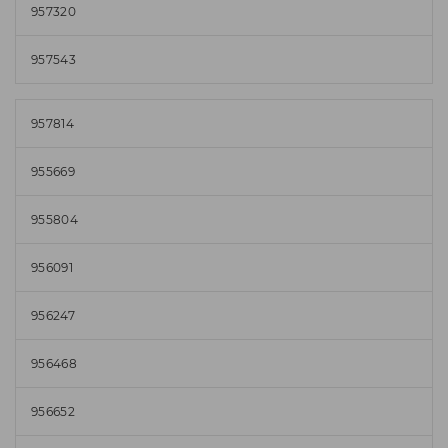
957320
957543
957814
955669
955804
956091
956247
956468
956652