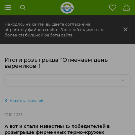
Находясь на сайте, вы даете согласие на
обработку файлов cookie. Это необходимо для
более стабильной работы сайта.
Итоги розыгрыша "Отмечаем день
вареников"!
К списку новостей
17.10.2023
А вот и стали известны 15 победителей в
розыгрыше фирменных термо-кружек