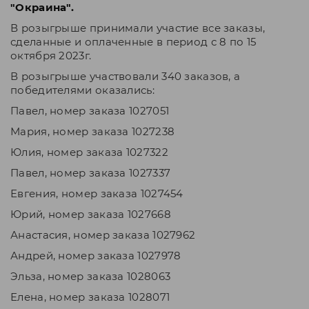
"Окраина".
В розыгрыше принимали участие все заказы,
сделанные и оплаченные в период с 8 по 15
октября 2023г.
В розыгрыше участвовали 340 заказов, а
победителями оказались:
Павел, номер заказа 1027051
Мария,
номер заказа 1027238
Юлия,
номер заказа 1027322
Павел,
номер заказа 1027337
Евгения,
номер заказа 1027454
Юрий,
номер заказа 1027668
Анастасия,
номер заказа 1027962
Андрей,
номер заказа 1027978
Эльза,
номер заказа 1028063
Елена,
номер заказа 1028071