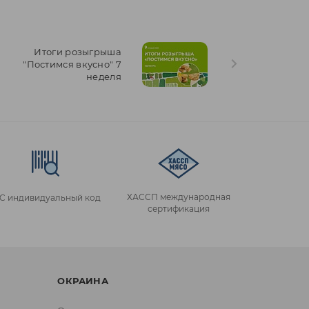
Итоги розыгрыша
"Постимся вкусно" 7
неделя
ХАССП международная
IC индивидуальный код
сертификация
ОКРАИНА