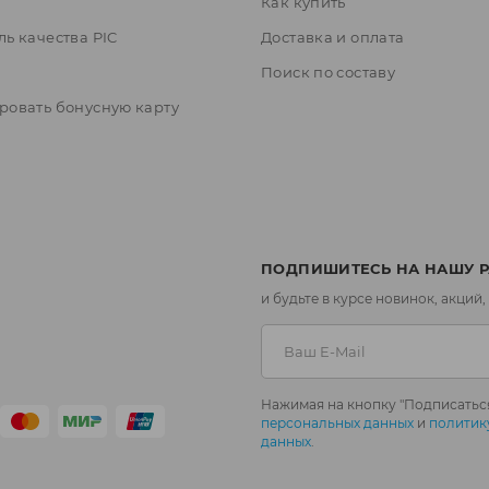
Как купить
ль качества PIC
Доставка и оплата
ы
Поиск по составу
ровать бонусную карту
ПОДПИШИТЕСЬ НА НАШУ 
и будьте в курсе новинок, акций,
Нажимая на кнопку "Подписаться
персональных данных
и
политик
данных
.