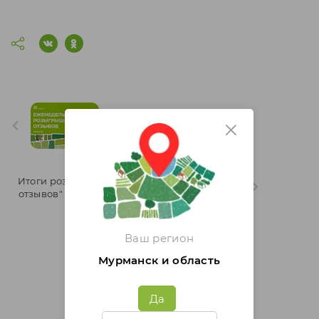
Итоги розыгрыша "Марафон
отзывов" 13 неделя 2025 года
Итоги розыгрыша "Марафон
отзывов" 12 неделя 2025 года
Ваш регион
Мурманск и область
Бесплатная доставка от
500руб.
Да