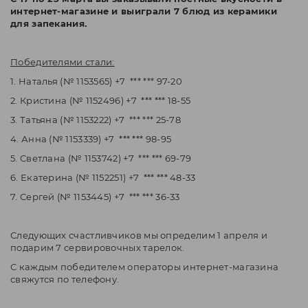
интернет-магазине и выиграли 7 блюд из керамики
для запекания.
Победителями стали:
1. Наталья (№ 1153565) +7 *** *** 97-20
2. Кристина (№ 1152496) +7 *** *** 18-55
3. Татьяна (№ 1153222) +7 *** *** 25-78
4. Анна (№ 1153339) +7 *** *** 98-95
5. Светлана (№ 1153742) +7 *** *** 69-79
6. Екатерина (№ 1152251) +7 *** *** 48-33
7. Сергей (№ 1153445) +7 *** *** 36-33
Следующих счастливчиков мы определим 1 апреля и
подарим 7 сервировочных тарелок.
С каждым победителем операторы интернет-магазина
свяжутся по телефону.