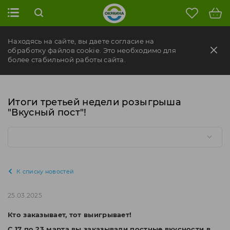
Находясь на сайте, вы даете согласие на
обработку файлов cookie. Это необходимо для
более стабильной работы сайта.
Итоги третьей недели розыгрыша
"Вкусный пост"!
К списку новостей
25.03.2025
Кто заказывает, тот выигрывает!
С 17 по 23 марта вы заказывали постные вкусности в