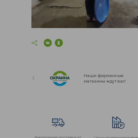
Наши фирменные
магазины ждут вас!
Бесплатная доставка от
Цены от производител