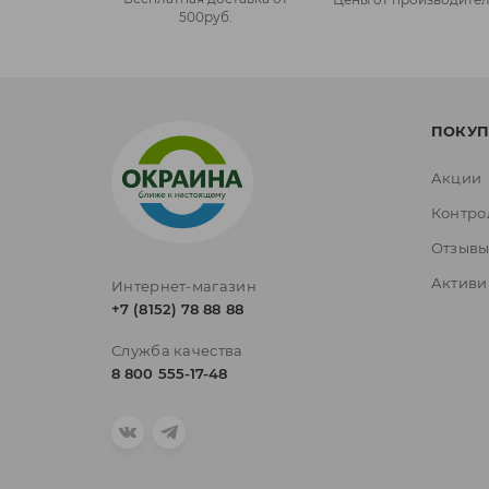
500руб.
ПОКУП
Акции
Контро
Отзыв
Активи
Интернет-магазин
+7 (8152) 78 88 88
Служба качества
8 800 555-17-48