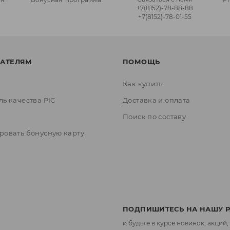
+7(8152)‑78‑88‑88
+7(8152)‑78‑01‑55
АТЕЛЯМ
ПОМОЩЬ
Как купить
ль качества PIC
Доставка и оплата
ы
Поиск по составу
ровать бонусную карту
ПОДПИШИТЕСЬ НА НАШУ 
и будьте в курсе новинок, акций,