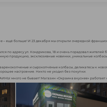
е – ещё больше! И 23 декабря мы открыли очередной франшиз
ся по адресу ул. Кондрикова, 18 и очень порадовал жителей
нную продукцию, эксклюзивные новинки, уникальные колбасы
.
варенокопченые и сырокопчёные колбасы, деликатесы к новог
хорошее настроение. Никто не уходил без покупки.
ИНЫ много не бывает! Магазин «Окраина вкуснее» работает с 1