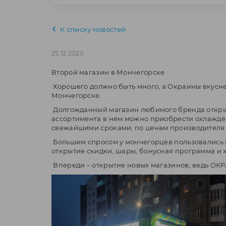
К списку новостей
25.12.2020
Второй магазин в Мончегорске
Хорошего должно быть много, а Окраины вкусне
Мончегорске.
Долгожданный магазин любимого бренда открыл
ассортимента в нём можно приобрести охлаждё
свежайшими сроками, по ценам производителя
Большим спросом у мончегорцев пользовались 
открытие скидки, шары, бонусная программа и 
Впереди – открытие новых магазинов, ведь ОКРА