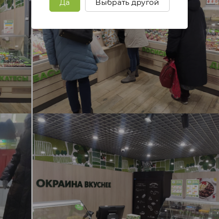
Да
Выбрать другой