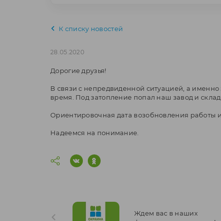
К списку новостей
28.05.2020
Дорогие друзья!
В связи с непредвиденной ситуацией, а именн
время. Под затопление попал наш завод и склад
Ориентировочная дата возобновления работы ин
Надеемся на понимание.
Ждем вас в наших