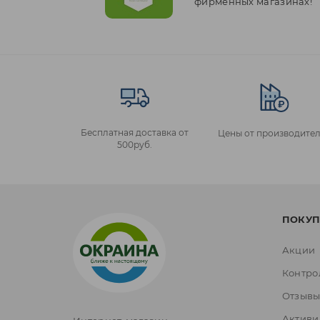
фирменных магазинах!
Бесплатная доставка от
Цены от производител
500руб.
ПОКУП
Акции
Контро
Отзыв
Активи