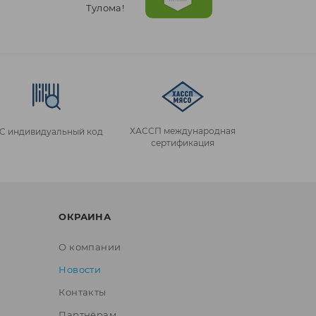
Тулома!
ХАССП международная
IC индивидуальный код
сертификация
ОКРАИНА
О компании
Новости
Контакты
Партнёрам