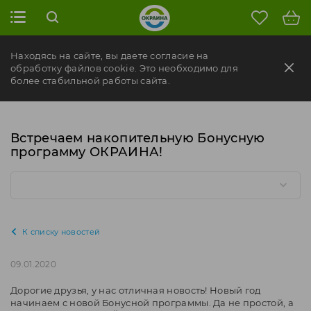
Находясь на сайте, вы даете согласие на
обработку файлов cookie. Это необходимо для
более стабильной работы сайта.
Встречаем накопительную Бонусную
программу ОКРАИНА!
К списку новостей
09.01.2020
Дорогие друзья, у нас отличная новость! Новый год
начинаем с новой Бонусной программы. Да не простой, а