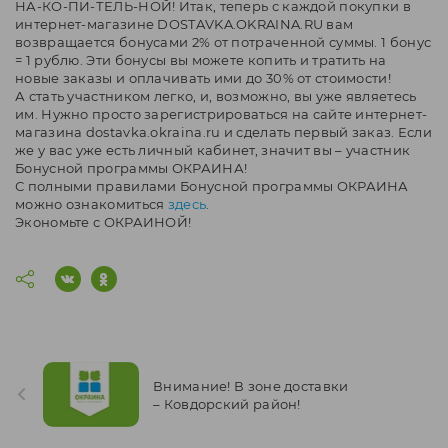
НА-КО-ПИ-ТЕЛЬ-НОЙ! Итак, теперь с каждой покупки в
интернет-магазине DOSTAVKA.OKRAINA.RU вам
возвращается бонусами 2% от потраченной суммы. 1 бонус
= 1 рублю. Эти бонусы вы можете копить и тратить на
новые заказы и оплачивать ими до 30% от стоимости!
А стать участником легко, и, возможно, вы уже являетесь
им. Нужно просто зарегистрироваться на сайте интернет-
магазина dostavka.okraina.ru и сделать первый заказ. Если
же у вас уже есть личный кабинет, значит вы – участник
Бонусной программы ОКРАИНА!
С полными правилами Бонусной программы ОКРАИНА
можно ознакомиться
здесь
.
Экономьте с ОКРАИНОЙ!
Внимание! В зоне доставки
– Ковдорский район!