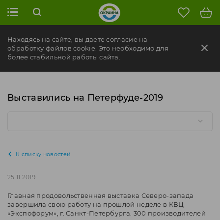
Находясь на сайте, вы даете согласие на
обработку файлов cookie. Это необходимо для
более стабильной работы сайта.
Выставились на Петерфуде-2019
К списку новостей
25.11.2019
Главная продовольственная выставка Северо-запада
завершила свою работу на прошлой неделе в КВЦ
«Экспофорум», г. Санкт-Петербурга. 300 производителей