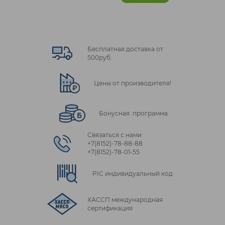
Бесплатная доставка от
500руб.
Цены от производителя!
Бонусная программа
Связаться с нами
+7(8152)‑78‑88‑88
+7(8152)‑78‑01‑55
PIC индивидуальный код
ХАССП международная
сертификация