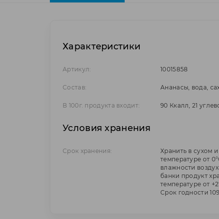
Характеристики
Артикул:
10015858
Состав:
Ананасы, вода, са
В 100г. продукта входит:
90 Ккалл, 21 угле
Условия хранения
Срок хранения:
Хранить в сухом 
температуре от 0°
влажности воздух
банки продукт хр
температуре от +2
Срок годности 109