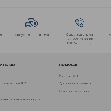
Связаться с нами
я!
Бонусная программа
P
+7(8152)‑78‑88‑88
+7(8152)‑78‑01‑55
АТЕЛЯМ
ПОМОЩЬ
Как купить
ль качества PIC
Доставка и оплата
ы
Поиск по составу
ровать бонусную карту