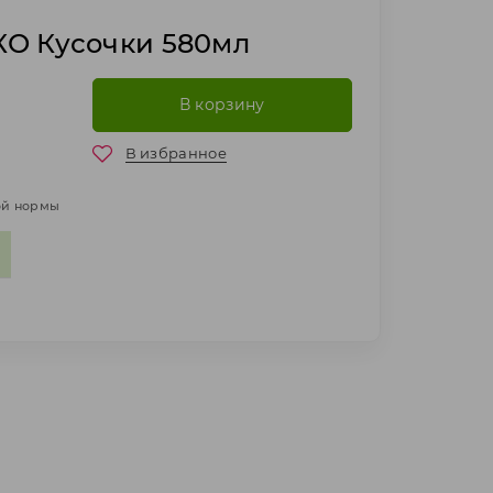
О Кусочки 580мл
В корзину
В избранное
ной нормы