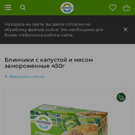
Находясь на сайте, вы даете согласие на
обработку файлов cookie. Это необходимо для
более стабильной работы сайта.
Блинчики с капустой и мясом
замороженные 450г
Вернуться к списку