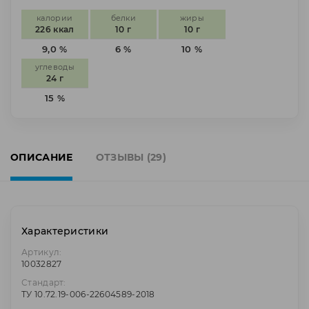
калории
белки
жиры
226 ккал
10 г
10 г
9,0 %
6 %
10 %
углеводы
24 г
15 %
ОПИСАНИЕ
ОТЗЫВЫ (29)
Характеристики
Артикул:
10032827
Стандарт:
ТУ 10.72.19-006-22604589-2018