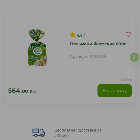
/
4.4
Пельмени Флотские 800г
Артикул: 10031318
800 г
564.
В корзину
00
₽
/шт
Бесплатная доставка от
500руб.