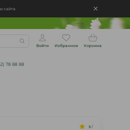
ы сайта.
Войти
Избранное
Корзина
52) 78 88 88
/
5