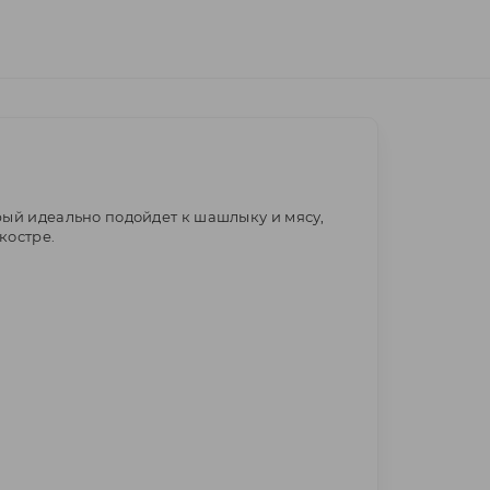
рый идеально подойдет к шашлыку и мясу,
костре.