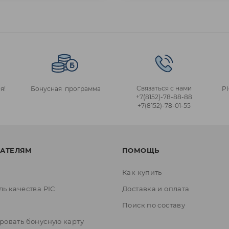
Связаться с нами
я!
Бонусная программа
P
+7(8152)‑78‑88‑88
+7(8152)‑78‑01‑55
АТЕЛЯМ
ПОМОЩЬ
Как купить
ль качества PIC
Доставка и оплата
ы
Поиск по составу
ровать бонусную карту