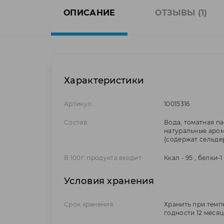
ОПИСАНИЕ
ОТЗЫВЫ (1)
Характеристики
Артикул:
10015316
Состав:
Вода, томатная пас
натуральные аром
(содержат сельде
В 100г. продукта входит:
Ккал - 95 , белки-1 
Условия хранения
Срок хранения:
Хранить при темпе
годности 12 месяц