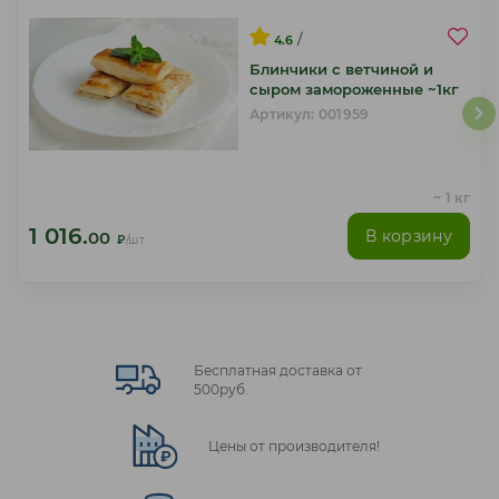
/
4.6
Блинчики с ветчиной и
сыром замороженные ~1кг
Артикул: 001959
~ 1 кг
1 016.
В корзину
00
₽
/шт
Бесплатная доставка от
500руб.
Цены от производителя!