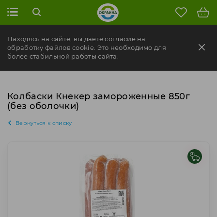
Находясь на сайте, вы даете согласие на
обработку файлов cookie. Это необходимо для
более стабильной работы сайта.
Колбаски Кнекер замороженные 850г
(без оболочки)
Вернуться к списку