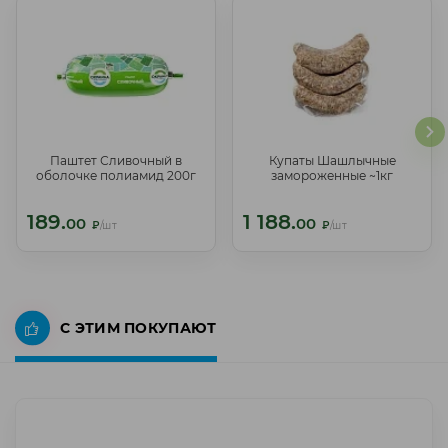
Паштет Сливочный в
Купаты Шашлычные
Паштет Сливочный в
Купаты Шашлычные
оболочке полиамид 200г
замороженные ~1кг
оболочке полиамид 200г
замороженные ~1кг
189.
1 188.
189.
1 188.
00
00
00
00
₽
/шт
₽
/шт
₽
/шт
₽
/шт
С ЭТИМ ПОКУПАЮТ