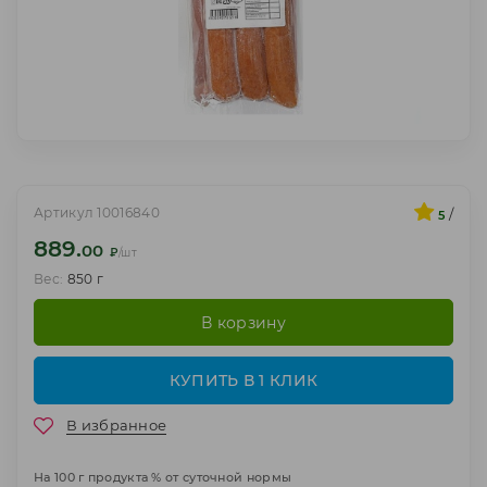
Артикул 10016840
/
5
889.
00
₽
/шт
Вес:
850 г
В корзину
КУПИТЬ В 1 КЛИК
В избранное
На 100 г продукта % от суточной нормы