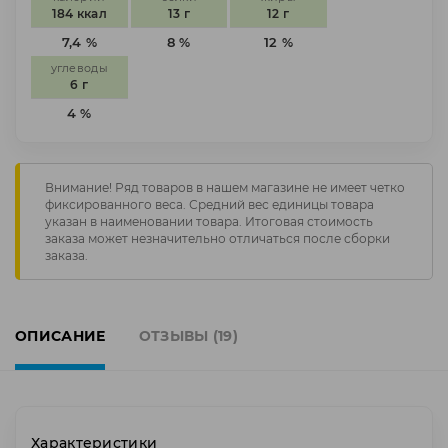
184 ккал
13 г
12 г
7,4 %
8 %
12 %
углеводы
6 г
4 %
Внимание! Ряд товаров в нашем магазине не имеет четко
фиксированного веса. Средний вес единицы товара
указан в наименовании товара. Итоговая стоимость
заказа может незначительно отличаться после сборки
заказа.
ОПИСАНИЕ
ОТЗЫВЫ (19)
Характеристики