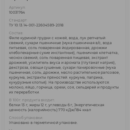
Артикул:
10031764
Стандарт:
ТУ 10.13.14-001-22604589-2018
Состав:
Филе куриной грудки с кожей, вода, лук репчатый
свежий, сухари пшеничные (мука пшеничная в/с, вода
питьевая, соль поваренная йодированная, дрожжи
хлебопекарные сухие инстантные), пшеничная клетчатка,
чеснок свежий, соль поваренная пищевая, экстракт
дрожжей, усилитель вкуса и аромата (глутамат натрия),
декстроза, овощи сушеные, сухари панировочные (мука
пшеничная, соль, дрожжи, масло растительное рапсовое,
куркума, экстракты пряностей: куркума, паприка,
кукурузные хлопья). На производстве используются:
молоко, яйцо, горчица, орехи, соя, сельдерей и продукты
их переработки.
В 100г. продукта входит:
белки 13 г, жиры 12 г, углеводы 6 г, Энергетическая
ценность (калорийность):770 кДж/184 ккал
Способ упаковки:
Упаковано в герметичной упаковке.