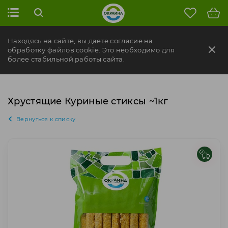
Находясь на сайте, вы даете согласие на
обработку файлов cookie. Это необходимо для
более стабильной работы сайта.
Хрустящие Куриные стиксы ~1кг
Вернуться к списку