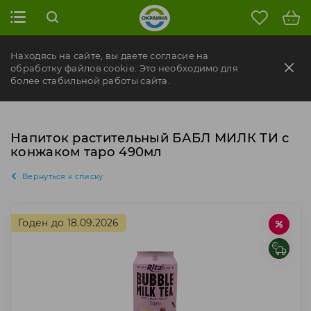
Находясь на сайте, вы даете согласие на
обработку файлов cookie. Это необходимо для
более стабильной работы сайта.
Напиток растительный БАБЛ МИЛК ТИ с
конжаком таро 490мл
Вернуться к списку
Годен до 18.09.2026