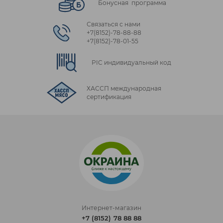
Бонусная программа
Связаться с нами
+7(8152)‑78‑88‑88
+7(8152)‑78‑01‑55
PIC индивидуальный код
ХАССП международная
сертификация
Интернет-магазин
+7 (8152) 78 88 88