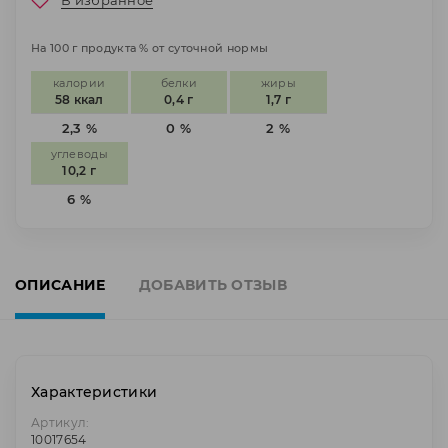
В избранное
На 100 г продукта % от суточной нормы
калории
белки
жиры
58 ккал
0,4 г
1,7 г
2,3 %
0 %
2 %
углеводы
10,2 г
6 %
ОПИСАНИЕ
ДОБАВИТЬ ОТЗЫВ
Характеристики
Артикул:
10017654