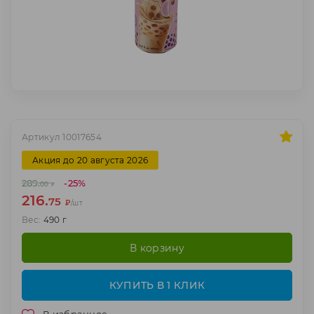
Артикул 10017654
Акция до 20 августа 2026
-25%
289.
00
₽
216.
75
₽
/шт
Вес:
490 г
В корзину
КУПИТЬ В 1 КЛИК