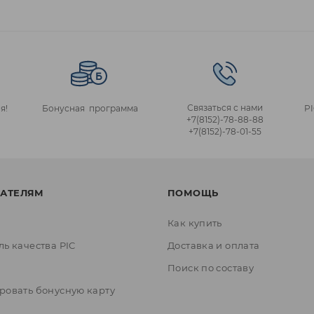
Связаться с нами
я!
Бонусная программа
P
+7(8152)‑78‑88‑88
+7(8152)‑78‑01‑55
АТЕЛЯМ
ПОМОЩЬ
Как купить
ль качества PIC
Доставка и оплата
ы
Поиск по составу
ровать бонусную карту