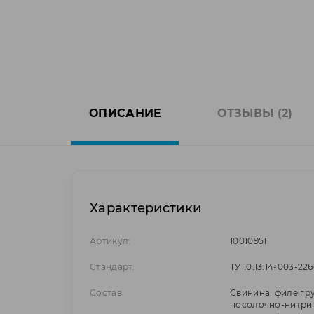
ОПИСАНИЕ
ОТЗЫВЫ (2)
Характеристики
Артикул:
10010951
Стандарт:
ТУ 10.13.14-003-22
Состав:
Свинина, филе гр
посолочно-нитрит