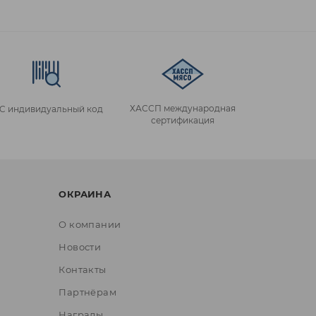
ХАССП международная
IC индивидуальный код
сертификация
ОКРАИНА
О компании
Новости
Контакты
Партнёрам
Награды