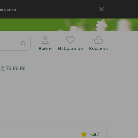
ы сайта.
Войти
Избранное
Корзина
52) 78 88 88
/
4.8