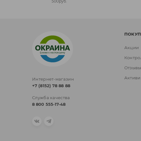
500руб.
ПОКУП
Акции
Контро
Отзыв
Активи
Интернет-магазин
+7 (8152) 78 88 88
Служба качества
8 800 555-17-48