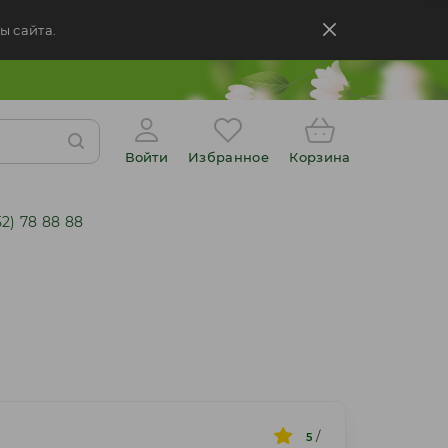
ы сайта.
Войти
Избранное
Корзина
52) 78 88 88
/
5