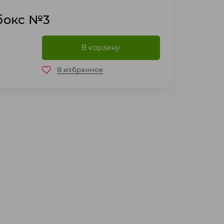
бокс №3
В корзину
В избранное