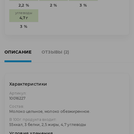
2,2 %
2 %
3 %
углеводы
4,7 г
3 %
ОПИСАНИЕ
ОТЗЫВЫ (2)
Характеристики
Артикул:
10016227
Состав:
Молоко цельное, молоко обезжиренное.
В 100г. продукта входит:
55ккал, 3 белки, 2,5 жиры, 4,7 углеводы
Условия хранения