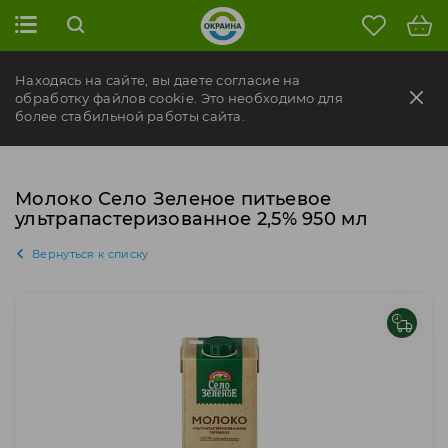
Находясь на сайте, вы даете согласие на
обработку файлов cookie. Это необходимо для
более стабильной работы сайта.
Молоко Село Зеленое питьевое
ультрапастеризованное 2,5% 950 мл
Вернуться к списку