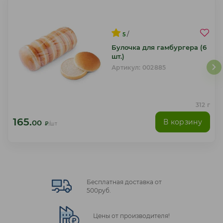
/
5
Булочка для гамбургера (6
шт.)
Артикул: 002885
312 г
165.
В корзину
00
₽
/шт
Бесплатная доставка от
500руб.
Цены от производителя!