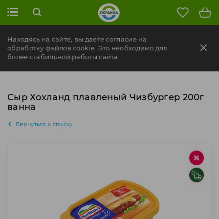
Находясь на сайте, вы даете согласие на
обработку файлов cookie. Это необходимо для
более стабильной работы сайта.
Сыр Хохланд плавленый Чизбургер 200г
ванна
Вернуться к списку