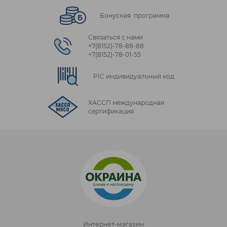
Бонусная программа
Связаться с нами
+7(8152)‑78‑88‑88
+7(8152)‑78‑01‑55
PIC индивидуальный код
ХАССП международная
сертификация
Интернет-магазин