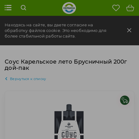
Находясь на сайте, вы даете согласие на
обработку файлов cookie. Это необходимо для
более стабильной работы сайта.
Соус Карельское лето Брусничный 200г
дой-пак
Вернуться к списку