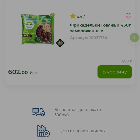
/
4.9
Фрикадельки Говяжьи 450г
замороженные
Артикул: 10031734
450 г
602.
В корзину
00
₽
/шт
Бесплатная доставка от
500руб.
Цены от производителя!