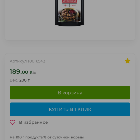
Артикул 10016543
189.
00
₽
/шт
Вес:
200 г
В корзину
КУПИТЬ В 1 КЛИК
В избранное
На 100 г продукта % от суточной нормы