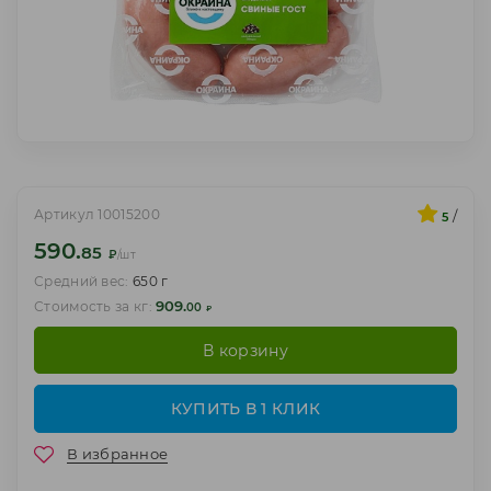
Артикул 10015200
/
5
590.
85
₽
/шт
Средний вес:
650 г
909.
Стоимость за кг:
00
₽
В корзину
КУПИТЬ В 1 КЛИК
В избранное