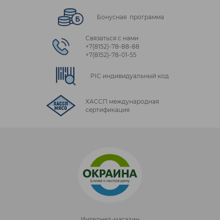
Бонусная программа
Связаться с нами
+7(8152)‑78‑88‑88
+7(8152)‑78‑01‑55
PIC индивидуальный код
ХАССП международная
сертификация
Интернет-магазин