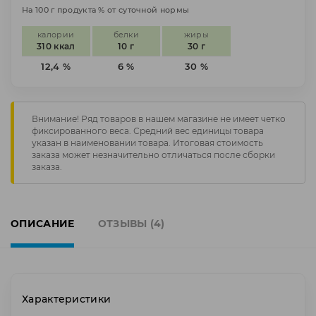
На 100 г продукта % от суточной нормы
калории
белки
жиры
310 ккал
10 г
30 г
12,4 %
6 %
30 %
Внимание! Ряд товаров в нашем магазине не имеет четко
фиксированного веса. Средний вес единицы товара
указан в наименовании товара. Итоговая стоимость
заказа может незначительно отличаться после сборки
заказа.
ОПИСАНИЕ
ОТЗЫВЫ (4)
Характеристики