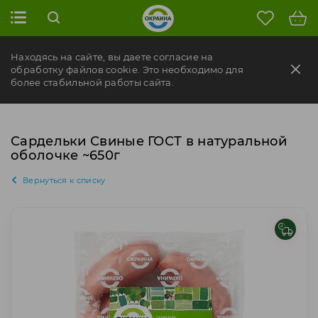
Находясь на сайте, вы даете согласие на
обработку файлов cookie. Это необходимо для
более стабильной работы сайта.
Сардельки Свиные ГОСТ в натуральной
оболочке ~650г
Вернуться к списку