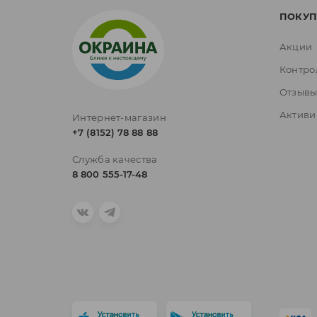
ПОКУП
Акции
Контро
Отзыв
Активи
Интернет-магазин
+7 (8152) 78 88 88
Служба качества
8 800 555-17-48