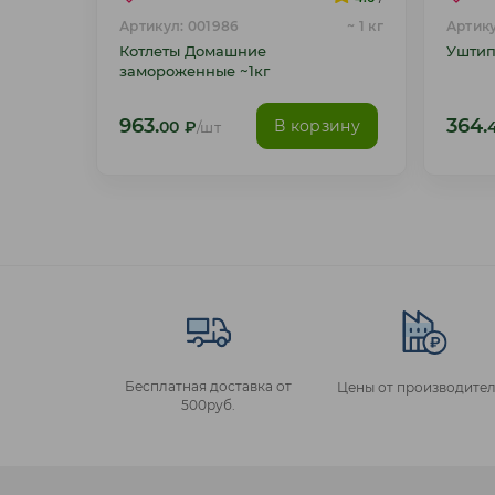
Артикул: 001986
~ 1 кг
Артику
Котлеты Домашние
Уштип
замороженные ~1кг
963.
364.
В корзину
00
₽
/шт
Бесплатная доставка от
Цены от производител
500руб.