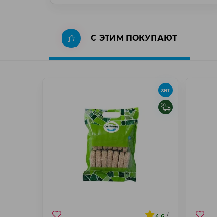
С ЭТИМ ПОКУПАЮТ
/
4.6