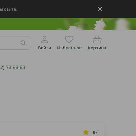
ы сайта.
Войти
Избранное
Корзина
52) 78 88 88
/
5