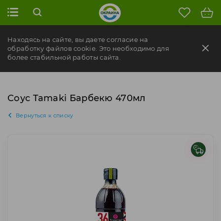
Находясь на сайте, вы даете согласие на
обработку файлов cookie. Это необходимо для
более стабильной работы сайта.
Соус Tamaki Барбекю 470мл
Вернуться к списку