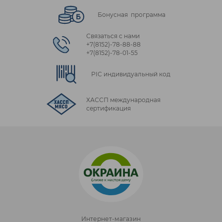
Бонусная программа
Связаться с нами
+7(8152)‑78‑88‑88
+7(8152)‑78‑01‑55
PIC индивидуальный код
ХАССП международная
сертификация
Интернет-магазин