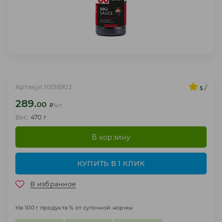
Артикул 10016902
/
5
289.
00
₽
/шт
Вес:
470 г
В корзину
КУПИТЬ В 1 КЛИК
В избранное
На 100 г продукта % от суточной нормы