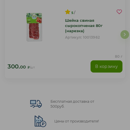
/
5
Шейка свиная
сырокопченая 80г
(нарезка)
Артикул: 10013962
80 г
300.
В корзину
00
₽
/шт
Бесплатная доставка от
500руб.
Цены от производителя!