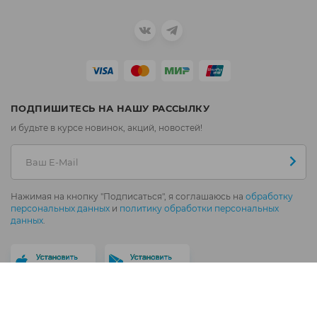
ПОДПИШИТЕСЬ НА НАШУ РАССЫЛКУ
и будьте в курсе новинок, акций, новостей!
Нажимая на кнопку "Подписаться", я соглашаюсь на
обработку
персональных данных
и
политику обработки персональных
данных
.
Политика обработки персональных данных