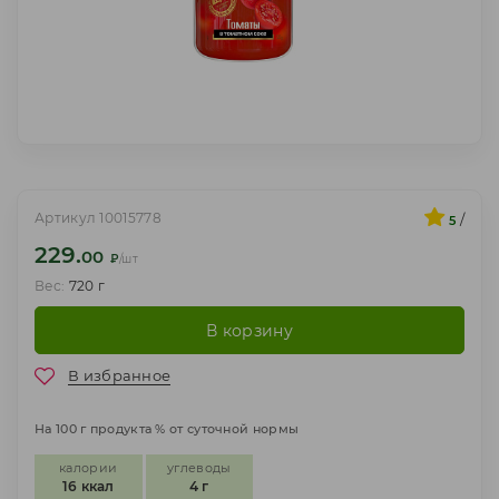
Артикул 10015778
/
5
229.
00
₽
/шт
Вес:
720 г
В корзину
В избранное
На 100 г продукта % от суточной нормы
калории
углеводы
16 ккал
4 г