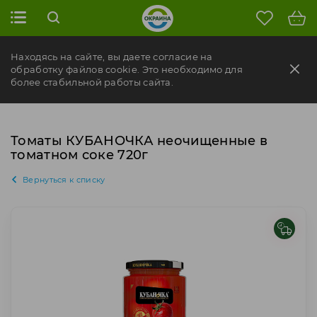
Находясь на сайте, вы даете согласие на
обработку файлов cookie. Это необходимо для
более стабильной работы сайта.
Томаты КУБАНОЧКА неочищенные в
томатном соке 720г
Вернуться к списку