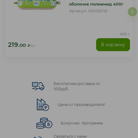
оболочке полиамид 400г
Артикул: 00002918
400 г
219.
В корзину
00
₽
/шт
Бесплатная доставка от
500руб.
Цены от производителя!
Бонусная программа
Связаться с нами