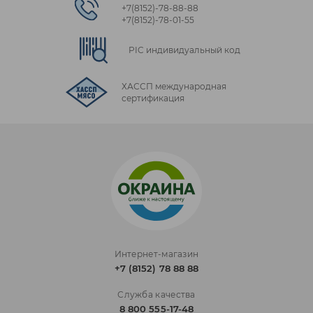
+7(8152)‑78‑88‑88
+7(8152)‑78‑01‑55
PIC индивидуальный код
ХАССП международная
сертификация
Интернет-магазин
+7 (8152) 78 88 88
Служба качества
8 800 555-17-48