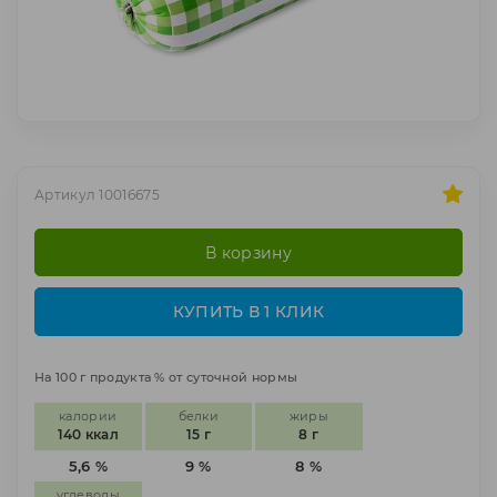
Артикул 10016675
В корзину
КУПИТЬ В 1 КЛИК
На 100 г продукта % от суточной нормы
калории
белки
жиры
140 ккал
15 г
8 г
5,6 %
9 %
8 %
углеводы