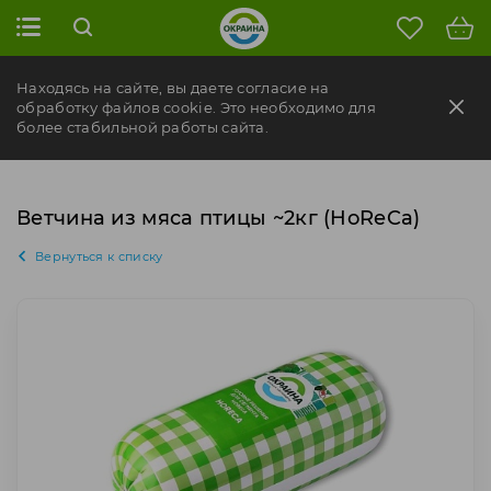
Находясь на сайте, вы даете согласие на
обработку файлов cookie. Это необходимо для
более стабильной работы сайта.
Ветчина из мяса птицы ~2кг (HoReCa)
Вернуться к списку