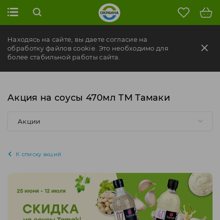
Находясь на сайте, вы даете согласие на
обработку файлов cookie. Это необходимо для
более стабильной работы сайта.
Акция на соусы 470мл ТМ Тамаки
Акции
К списку акций