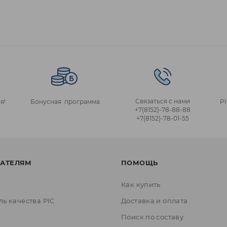
Связаться с нами
я!
Бонусная программа
P
+7(8152)‑78‑88‑88
+7(8152)‑78‑01‑55
АТЕЛЯМ
ПОМОЩЬ
Как купить
ль качества PIC
Доставка и оплата
ы
Поиск по составу