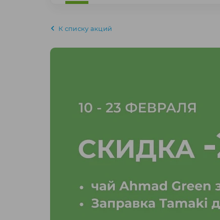
К списку акций