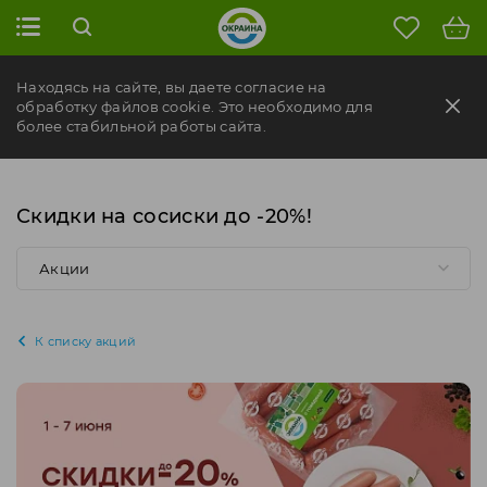
Находясь на сайте, вы даете согласие на
обработку файлов cookie. Это необходимо для
более стабильной работы сайта.
Скидки на сосиски до -20%!
Акции
К списку акций