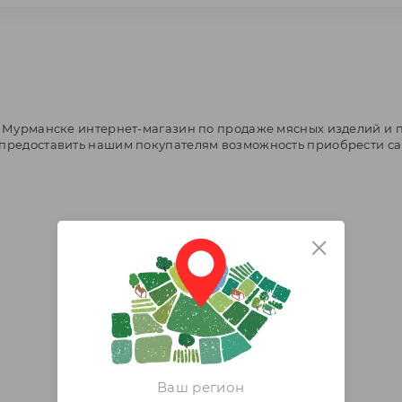
 в Мурманске интернет-магазин по продаже мясных изделий и 
- предоставить нашим покупателям возможность приобрести 
Ваш регион