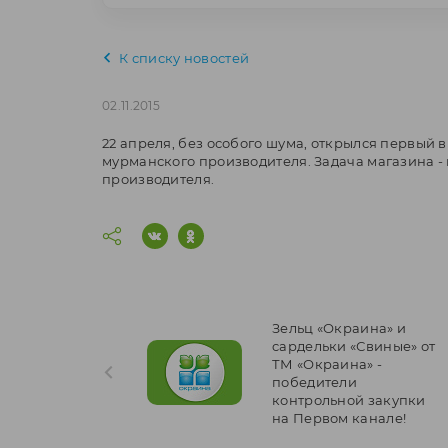
К списку новостей
02.11.2015
22 апреля, без особого шума, открылся первый
мурманского производителя. Задача магазина 
производителя.
Зельц «Окраина» и
cардельки «Свиные» от
ТМ «Окраина» -
победители
контрольной закупки
на Первом канале!