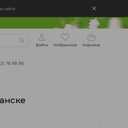
ы сайта.
Войти
Избранное
Корзина
52) 78 88 88
анске