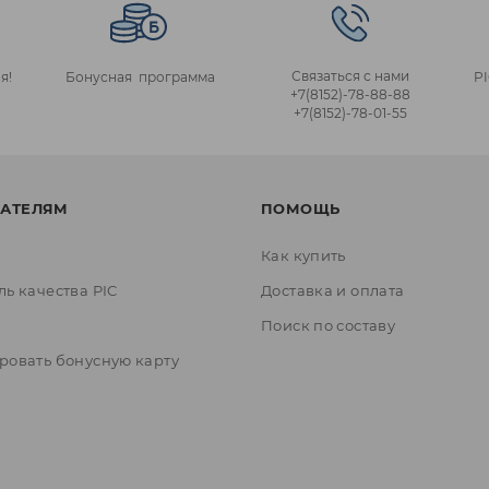
Связаться с нами
я!
Бонусная программа
P
+7(8152)‑78‑88‑88
+7(8152)‑78‑01‑55
АТЕЛЯМ
ПОМОЩЬ
Как купить
ль качества PIC
Доставка и оплата
ы
Поиск по составу
ровать бонусную карту