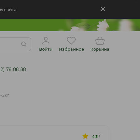
ы сайта.
Войти
Избранное
Корзина
52) 78 88 88
~2кг
/
4.3