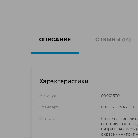
ОПИСАНИЕ
ОТЗЫВЫ (14)
Характеристики
Артикул:
00001370
Стандарт:
ГОСТ 23670-2019
Состав:
Свинина, говядин
пастеризованный,
нитритная смесь 
окраски –нитрит 