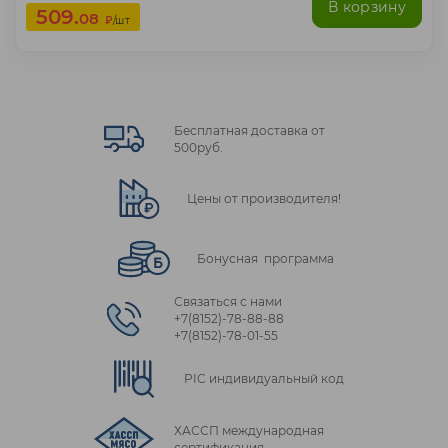
В корзину
509.
08
₽
/шт
Бесплатная доставка от
500руб.
Цены от производителя!
Бонусная программа
Связаться с нами
+7(8152)‑78‑88‑88
+7(8152)‑78‑01‑55
PIC индивидуальный код
ХАССП международная
сертификация