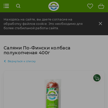
Находясь на сайте, вы даете согласие на
обработку файлов cookie. Это необходимо для
более стабильной работы сайта.
Салями По-Фински колбаса
полукопченая 400г
Вернуться к списку