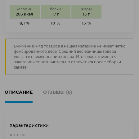
калории
белки
жиры
203 ккал
17 г
15 г
8,1 %
10 %
15 %
Внимание! Ряд товаров в нашем магазине не имеет четко
фиксированного веса. Средний вес единицы товара
указан в наименовании товара. Итоговая стоимость
заказа может незначительно отличаться после сборки
заказа.
ОПИСАНИЕ
ОТЗЫВЫ (6)
Характеристики
Артикул: