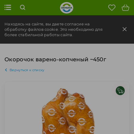
Находясь на сайте, вы даете согласие на
обработку файлов cookie. Это необходимо для
более стабильной работы сайта.
Окорочок варено-копченый ~450г
Вернуться к списку