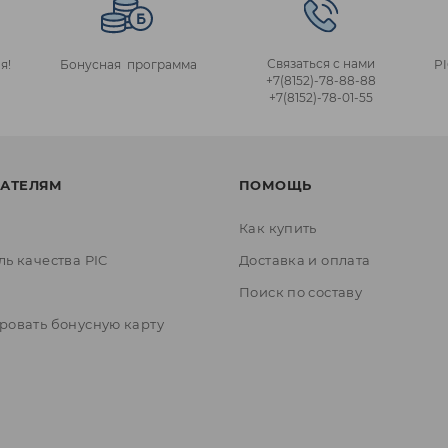
Связаться с нами
я!
Бонусная программа
P
+7(8152)‑78‑88‑88
+7(8152)‑78‑01‑55
АТЕЛЯМ
ПОМОЩЬ
Как купить
ль качества PIC
Доставка и оплата
ы
Поиск по составу
ровать бонусную карту