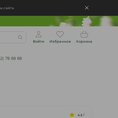
ы сайта.
Войти
Избранное
Корзина
52) 78 88 88
/
4.5