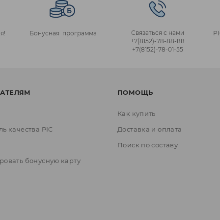
Связаться с нами
я!
Бонусная программа
P
+7(8152)‑78‑88‑88
+7(8152)‑78‑01‑55
АТЕЛЯМ
ПОМОЩЬ
Как купить
ль качества PIC
Доставка и оплата
ы
Поиск по составу
ровать бонусную карту