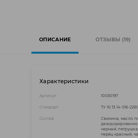
ОПИСАНИЕ
ОТЗЫВЫ (19)
Характеристики
Артикул:
10030197
Стандарт:
ТУ 10.13.14-016-22
Состав:
Cвинина, масло 
дезодорированное
черный, петрушка,
перец красный, ча