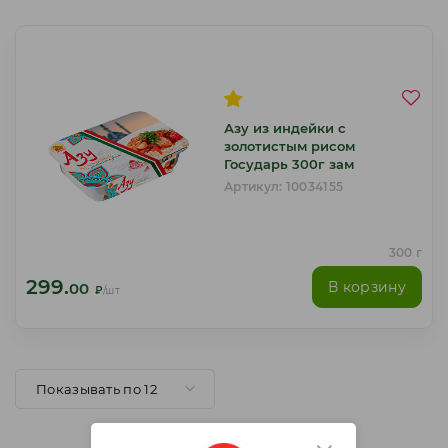
Азу из индейки с
золотистым рисом
Государь 300г зам
Артикул: 10034155
300 г
299.
В корзину
00
₽
/шт
Показывать по 12