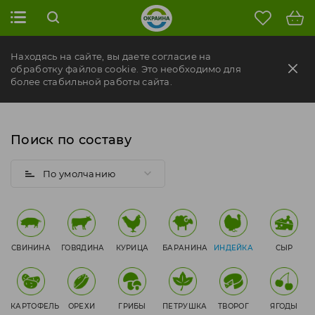
Находясь на сайте, вы даете согласие на
обработку файлов cookie. Это необходимо для
более стабильной работы сайта.
Поиск по составу
По умолчанию
СВИНИНА
ГОВЯДИНА
КУРИЦА
БАРАНИНА
ИНДЕЙКА
СЫР
КАРТОФЕЛЬ
ОРЕХИ
ГРИБЫ
ПЕТРУШКА
ТВОРОГ
ЯГОДЫ