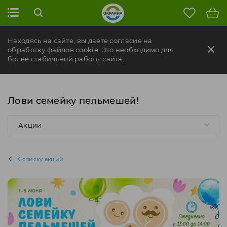
Находясь на сайте, вы даете согласие на
обработку файлов cookie. Это необходимо для
более стабильной работы сайта.
Лови семейку пельмешей!
Акции
К списку акций