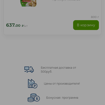
800 г
637.
В корзину
00
₽
/шт
Бесплатная доставка от
500руб.
Цены от производителя!
Бонусная программа