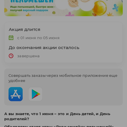
Акция длится
с 01 июня по 05 июня
До окончания акции осталось
завершена
Cовершать заказы через мобильное приложение еще
удобнее
А вы знаете, что 1 июня – это и День детей, и День
родителей?
Объявляем старт игры «Лови семейку пельмешей!».