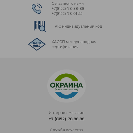
Связаться с нами
+7(8152)‑78‑88‑88
+7(8152)‑78‑01‑55
PIC индивидуальный код
ХАССП международная
сертификация
Интернет-магазин
+7 (8152) 78 88 88
Служба качества