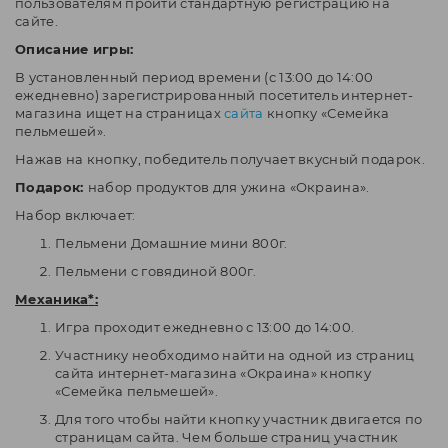
пользователям пройти стандартную регистрацию на
сайте.
Описание игры:
В установленный период времени (с 13:00 до 14:00
ежедневно) зарегистрированный посетитель интернет-
магазина ищет на страницах
сайта
кнопку «Семейка
пельмешей».
Нажав на кнопку, победитель получает вкусный подарок.
Подарок:
набор продуктов для ужина «Окраина».
Набор включает:
Пельмени Домашние мини 800г.
Пельмени с говядиной 800г.
Механика
*
:
Игра проходит ежедневно с 13:00 до 14:00.
Участнику необходимо найти на одной из страниц
сайта интернет-магазина «Окраина» кнопку
«Семейка пельмешей».
Для того чтобы найти кнопку участник двигается по
страницам сайта. Чем больше страниц участник