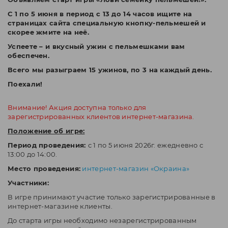
С 1 по 5 июня в период с 13 до 14 часов ищите на
страницах сайта специальную кнопку-пельмешей и
скорее жмите на неё.
Успеете – и вкусный ужин с пельмешками вам
обеспечен.
Всего мы разыграем 15 ужинов, по 3 на каждый день.
Поехали!
Внимание! Акция доступна только для
зарегистрированных клиентов интернет-магазина.
Положение об игре:
Период проведения:
с 1 по 5 июня 2026г. ежедневно с
13:00 до 14:00.
Место проведения:
интернет-магазин «Окраина»
Участники:
В игре принимают участие только зарегистрированные в
интернет-магазине клиенты.
До старта игры необходимо незарегистрированным