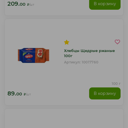
209.
В корзину
00
₽
/шт
Хлебцы Щедрые ржаные
100г
Артикул: 10017760
100 г
89.
В корзину
00
₽
/шт