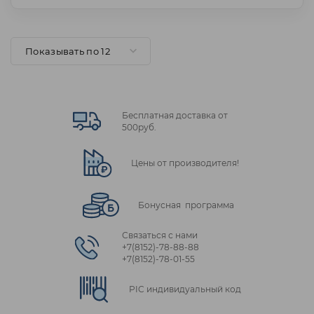
Показывать по 12
Бесплатная доставка от
500руб.
Цены от производителя!
Бонусная программа
Связаться с нами
+7(8152)‑78‑88‑88
+7(8152)‑78‑01‑55
PIC индивидуальный код