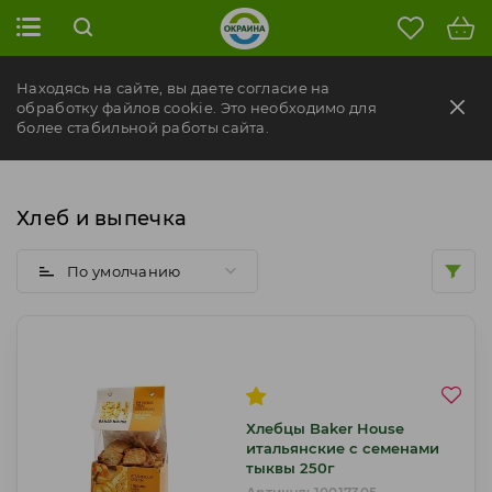
Фильтры
Находясь на сайте, вы даете согласие на
Формат продукта
обработку файлов cookie. Это необходимо для
более стабильной работы сайта.
Хлеб и выпечка
По умолчанию
Хлебцы Baker House
итальянские с семенами
тыквы 250г