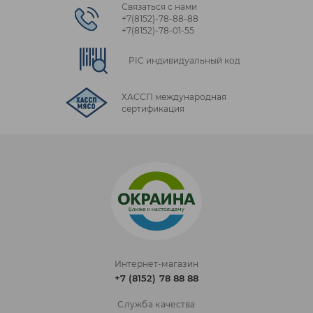
Связаться с нами
+7(8152)‑78‑88‑88
+7(8152)‑78‑01‑55
PIC индивидуальный код
ХАССП международная
сертификация
Интернет-магазин
+7 (8152) 78 88 88
Служба качества