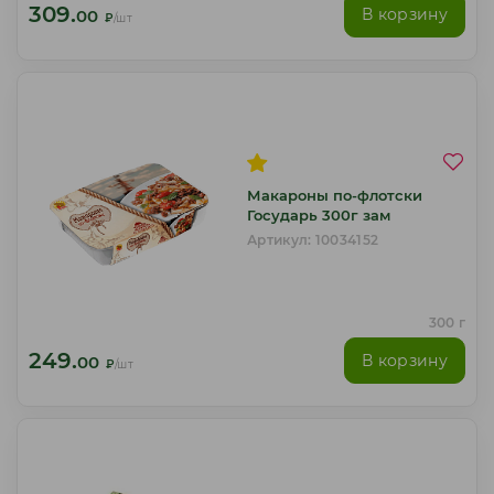
309.
В корзину
00
₽
/шт
Макароны по-флотски
Государь 300г зам
Артикул: 10034152
300 г
249.
В корзину
00
₽
/шт