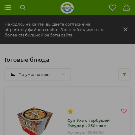
Фильтры
Находясь на сайте, вы даете согласие на
Формат продукта
обработку файлов cookie. Это необходимо для
более стабильной работы сайта.
Готовые блюда
По умолчанию
Суп Уха с горбушей
Государь 250г зам
Артикул: 10034150