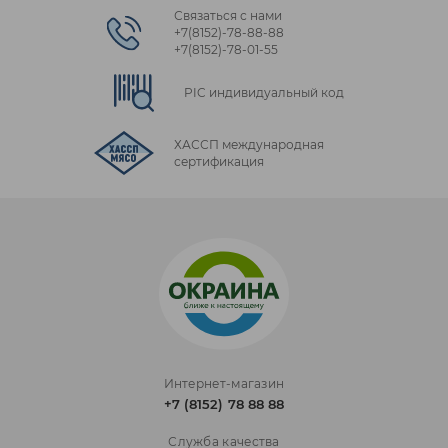
Связаться с нами
+7(8152)‑78‑88‑88
+7(8152)‑78‑01‑55
PIC индивидуальный код
ХАССП международная
сертификация
Интернет-магазин
+7 (8152) 78 88 88
Служба качества